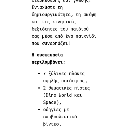
διασκέδασης και γνώσης!
Ενισχύστε τη
δημιουργικότητα, τη σκέψη
και τις κινητικές
δεξιότητες του παιδιού
σας μέσα από ένα παιχνίδι
που συναρπάζει!
Η συσκευασία
περιλαμβάνει:
7 ξύλινες πλάκες
υψηλής ποιότητας,
2 θεματικές πίστες
(Dino World και
Space),
oδηγίες με
συμβουλευτικά
βίντεο,