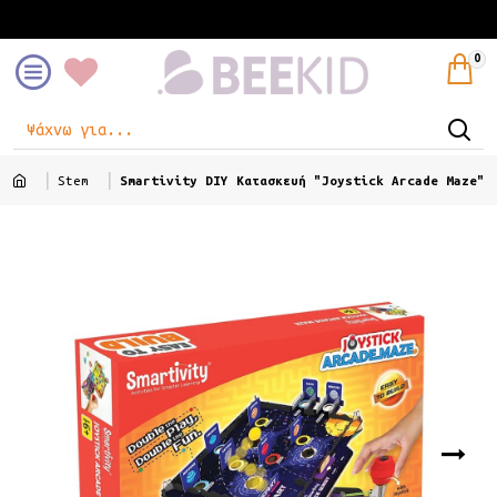
Είσοδος
Εγγραφή
0
Stem
Smartivity DIY Κατασκευή "Joystick Arcade Maze"