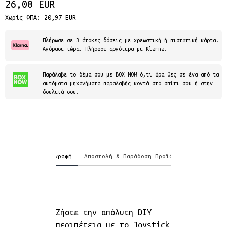
26,00 EUR
Χωρίς ΦΠΑ: 20,97 EUR
Πλήρωσε σε 3 άτοκες δόσεις με χρεωστική ή πιστωτική κάρτα.
Αγόρασε τώρα. Πλήρωσε αργότερα με Klarna.
Παράλαβε το δέμα σου με BOX NOW ό,τι ώρα θες σε ένα από τα
αυτόματα μηχανήματα παραλαβής κοντά στο σπίτι σου ή στην
δουλειά σου.
Περιγραφή
Αποστολή & Παράδοση Προϊόντων
Ζήστε την απόλυτη DIY
περιπέτεια με το Joystick