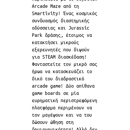
Arcade Maze από τη
Smartivity! Ένας κοσμικός
συνδυασμός διαστημικής
οδύσσειας και Jurassic
Park δράσης, έτοιμος να
κατακτήσει μικρούς
εξερευνητές που διψούν
για STEAM διασκέδαση!
Φανταστείτε τον μικρό σας
ήρωα να κατασκευάζει το
δικό του διαδραστικό
arcade game! Δύο απίθανα
game boards σε μία
ευρηματική περιστρεφόμενη
πλατφόρμα περιμένουν να
τον μαγέψουν και να του
δώσουν ώθηση στη
δημιουργικότητα! Αλλά δεν