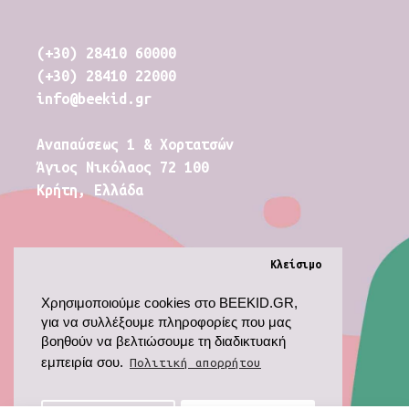
(+30) 28410 60000
(+30) 28410 22000
info@beekid.gr
Αναπαύσεως 1 & Χορτατσών
Άγιος Νικόλαος 72 100
Κρήτη, Ελλάδα
Κλείσιμο
Χρησιμοποιούμε cookies στο BEEKID.GR,
για να συλλέξουμε πληροφορίες που μας
βοηθούν να βελτιώσουμε τη διαδικτυακή
εμπειρία σου.
Πολιτική απορρήτου