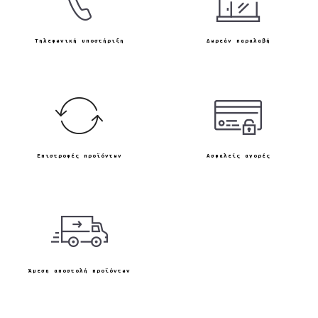
Τηλεφωνική υποστήριξη
Δωρεάν παραλαβή
Επιστροφές προϊόντων
Ασφαλείς αγορές
Άμεση αποστολή προϊόντων