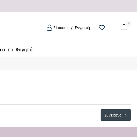
0
Είσοδος / Εγγραφή
ια το Φαγητό
Συνέχεια