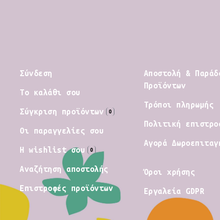
Σύνδεση
Αποστολή & Παράδ
Προϊόντων
Το καλάθι σου
Τρόποι πληρωμής
Σύγκριση προϊόντων
0
Πολιτική επιστρο
Οι παραγγελίες σου
Αγορά Δωροεπιταγ
Η wishlist σου
0
Αναζήτηση αποστολής
Όροι χρήσης
Επιστροφές προϊόντων
Εργαλεία GDPR