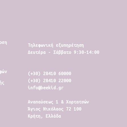
οση
Tηλεφωνική εξυπηρέτηση
Δευτέρα - Σάββατο 9:30-14:00
φών
(+30) 28410 60000
(+30) 28410 22000
ής
info@beekid.gr
Αναπαύσεως 1 & Χορτατσών
Άγιος Νικόλαος 72 100
Κρήτη, Ελλάδα