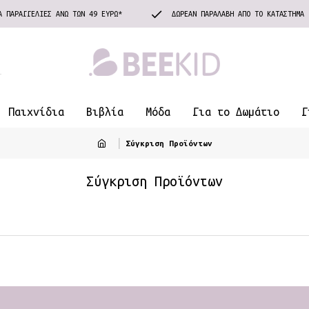
Α ΠΑΡΑΓΓΕΛΊΕΣ ΆΝΩ ΤΩΝ 49 ΕΥΡΏ*
ΔΩΡΕΆΝ ΠΑΡΑΛΑΒΉ ΑΠΌ ΤΟ ΚΑΤΆΣΤΗΜΑ
Παιχνίδια
Βιβλία
Μόδα
Για το Δωμάτιο
Γ
Σύγκριση Προϊόντων
Σύγκριση Προϊόντων