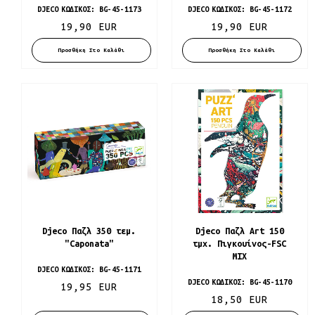
DJECO
ΚΩΔΙΚΌΣ:
BG-45-1173
DJECO
ΚΩΔΙΚΌΣ:
BG-45-1172
19,90 EUR
19,90 EUR
Προσθήκη Στο Καλάθι
Προσθήκη Στο Καλάθι
Djeco Παζλ 350 τεμ.
Djeco Παζλ Art 150
"Caponata"
τμχ. Πιγκουίνος-FSC
MIX
DJECO
ΚΩΔΙΚΌΣ:
BG-45-1171
DJECO
ΚΩΔΙΚΌΣ:
BG-45-1170
19,95 EUR
18,50 EUR