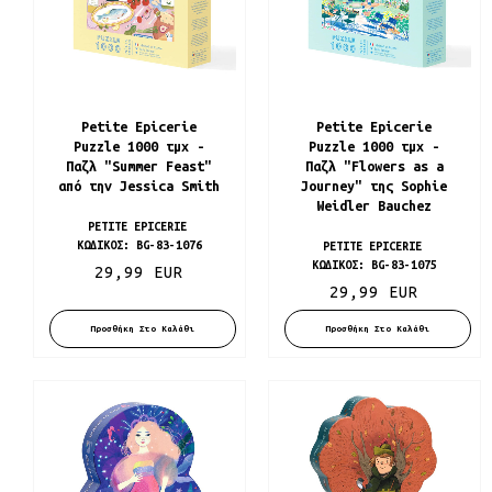
Petite Epicerie
Petite Epicerie
Puzzle 1000 τμχ -
Puzzle 1000 τμχ -
Παζλ "Summer Feast"
Παζλ "Flowers as a
από την Jessica Smith
Journey" της Sophie
Weidler Bauchez
PETITE EPICERIE
ΚΩΔΙΚΌΣ:
BG-83-1076
PETITE EPICERIE
ΚΩΔΙΚΌΣ:
BG-83-1075
29,99 EUR
29,99 EUR
Προσθήκη Στο Καλάθι
Προσθήκη Στο Καλάθι