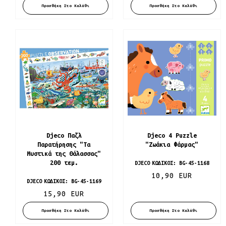
Προσθήκη Στο Καλάθι
Προσθήκη Στο Καλάθι
Djeco Παζλ
Djeco 4 Puzzle
Παρατήρησης "Τα
"Ζωάκια Φάρμας"
Μυστικά της Θάλασσας"
200 τεμ.
DJECO
ΚΩΔΙΚΌΣ:
BG-45-1168
10,90 EUR
DJECO
ΚΩΔΙΚΌΣ:
BG-45-1169
15,90 EUR
Προσθήκη Στο Καλάθι
Προσθήκη Στο Καλάθι