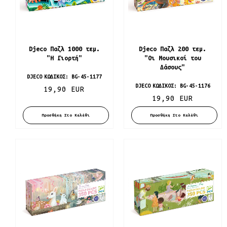
Djeco Παζλ 1000 τεμ.
Djeco Παζλ 200 τεμ.
"Η Γιορτή"
"Οι Μουσικοί του
Δάσους"
DJECO
ΚΩΔΙΚΌΣ:
BG-45-1177
DJECO
ΚΩΔΙΚΌΣ:
BG-45-1176
19,90 EUR
19,90 EUR
Προσθήκη Στο Καλάθι
Προσθήκη Στο Καλάθι