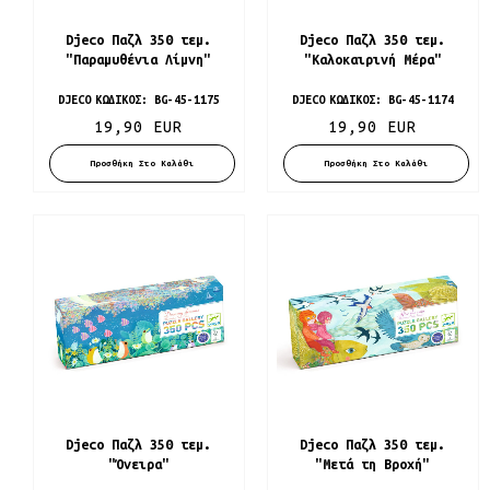
Djeco Παζλ 350 τεμ.
Djeco Παζλ 350 τεμ.
"Παραμυθένια Λίμνη"
"Καλοκαιρινή Μέρα"
DJECO
ΚΩΔΙΚΌΣ:
BG-45-1175
DJECO
ΚΩΔΙΚΌΣ:
BG-45-1174
19,90 EUR
19,90 EUR
Προσθήκη Στο Καλάθι
Προσθήκη Στο Καλάθι
Djeco Παζλ 350 τεμ.
Djeco Παζλ 350 τεμ.
"Όνειρα"
"Μετά τη Βροχή"