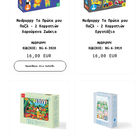
Mudpuppy Τα Πρώτα μου
Mudpuppy Τα Πρώτα μου
Παζλ - 2 Κομματιών
Παζλ - 2 Κομματιών
Χαρούμενα Ζωάκια
Εργοτάξιο
MUDPUPPY
MUDPUPPY
ΚΩΔΙΚΌΣ:
BG-6-3920
ΚΩΔΙΚΌΣ:
BG-6-3919
16,00 EUR
16,00 EUR
Προσθήκη Στο Καλάθι