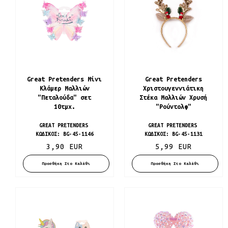
Great Pretenders Mίνι
Great Pretenders
Kλάμερ Mαλλιών
Χριστουγεννιάτικη
"Πεταλούδα" σετ
Στέκα Μαλλιών Χρυσή
10τμχ.
"Ρούντολφ"
GREAT PRETENDERS
GREAT PRETENDERS
ΚΩΔΙΚΌΣ:
BG-45-1146
ΚΩΔΙΚΌΣ:
BG-45-1131
3,90 EUR
5,99 EUR
Προσθήκη Στο Καλάθι
Προσθήκη Στο Καλάθι