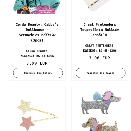
Cerda Beauty: Gabby’s
Great Pretenders
Dollhouse -
Τσιμπιδάκια Μαλλιών
Scrunchies Μαλλιών
Καρδι΄ά
(3pcs)
GREAT PRETENDERS
ΚΩΔΙΚΌΣ:
BG-45-1206
CERDA BEAUTY
ΚΩΔΙΚΌΣ:
BG-43-6006
3,90 EUR
3,99 EUR
Προσθήκη Στο Καλάθι
Προσθήκη Στο Καλάθι