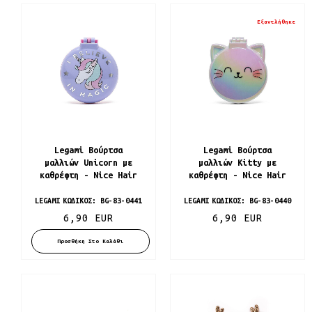
Εξαντλήθηκε
Legami Βούρτσα
Legami Βούρτσα
μαλλιών Unicorn με
μαλλιών Kitty με
καθρέφτη - Nice Hair
καθρέφτη - Nice Hair
LEGAMI
ΚΩΔΙΚΌΣ:
BG-83-0441
LEGAMI
ΚΩΔΙΚΌΣ:
BG-83-0440
6,90 EUR
6,90 EUR
Προσθήκη Στο Καλάθι