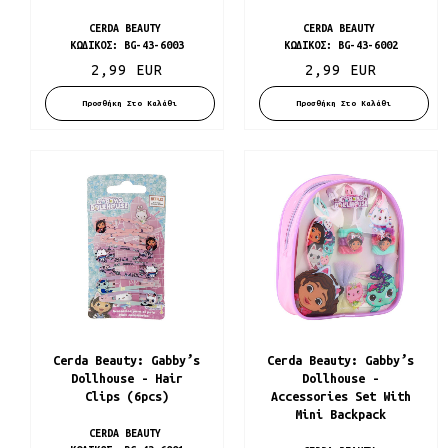
CERDA BEAUTY
CERDA BEAUTY
ΚΩΔΙΚΌΣ:
BG-43-6003
ΚΩΔΙΚΌΣ:
BG-43-6002
2,99 EUR
2,99 EUR
Προσθήκη Στο Καλάθι
Προσθήκη Στο Καλάθι
Cerda Beauty: Gabby’s
Cerda Beauty: Gabby’s
Dollhouse - Hair
Dollhouse -
Clips (6pcs)
Accessories Set With
Mini Backpack
CERDA BEAUTY