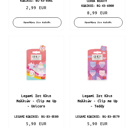
ΚΩΔΙΚΌΣ:
BG-43-6001
CERDA BEAUTY
ΚΩΔΙΚΌΣ:
BG-43-6000
2,99 EUR
8,99 EUR
Προσθήκη Στο Καλάθι
Προσθήκη Στο Καλάθι
Legami Σετ Κλιπ
Legami Σετ Κλιπ
Μαλλιών - Clip me Up
Μαλλιών - Clip me Up
- Unicorn
- Teddy
LEGAMI
ΚΩΔΙΚΌΣ:
BG-83-0580
LEGAMI
ΚΩΔΙΚΌΣ:
BG-83-0579
5,90 EUR
5,90 EUR