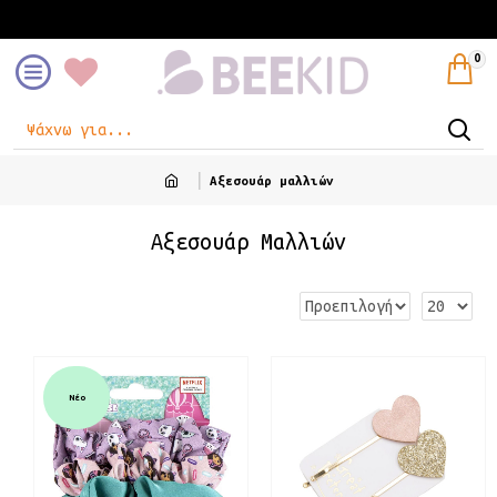
Είσοδος
Εγγραφή
0
Αξεσουάρ μαλλιών
Αξεσουάρ Μαλλιών
Νέο