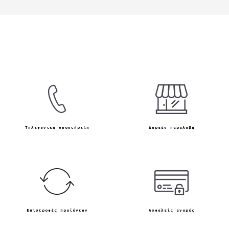
Τηλεφωνική υποστήριξη
Δωρεάν παραλαβή
Επιστροφές προϊόντων
Ασφαλείς αγορές