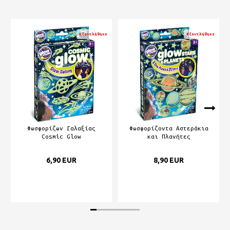
Εξαντλήθηκε
Εξαντλήθηκε
Φωσφορίζων Γαλαξίας
Φωσφορίζοντα Αστεράκια
Cosmic Glow
και Πλανήτες
6,90 EUR
8,90 EUR